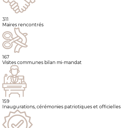
311
Maires rencontrés
167
Visites communes bilan mi-mandat
159
Inaugurations, cérémonies patriotiques et officielles