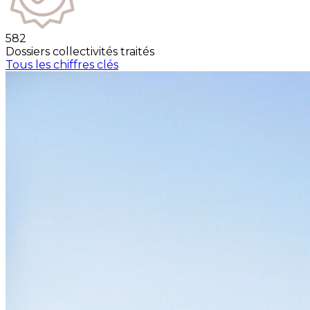
582
Dossiers collectivités traités
Tous les chiffres clés