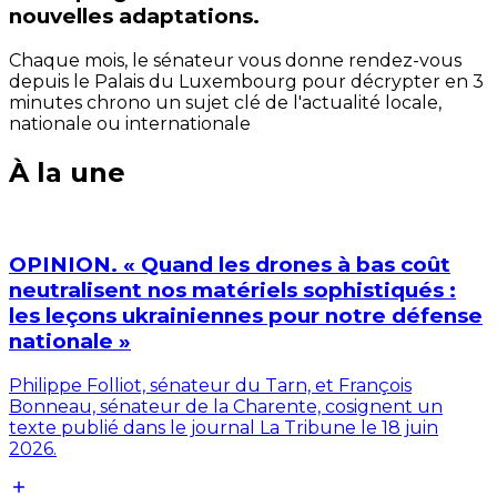
nouvelles adaptations.
Chaque mois, le sénateur vous donne rendez-vous
depuis le Palais du Luxembourg pour décrypter en 3
minutes chrono un sujet clé de l'actualité locale,
nationale ou internationale
À la une
OPINION. « Quand les drones à bas coût
neutralisent nos matériels sophistiqués :
les leçons ukrainiennes pour notre défense
nationale »
Philippe Folliot, sénateur du Tarn, et François
Bonneau, sénateur de la Charente, cosignent un
texte publié dans le journal La Tribune le 18 juin
2026.