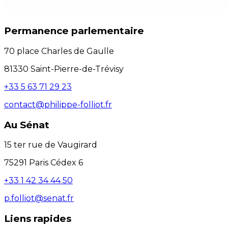
Permanence parlementaire
70 place Charles de Gaulle
81330 Saint-Pierre-de-Trévisy
+33 5 63 71 29 23
contact@philippe-folliot.fr
Au Sénat
15 ter rue de Vaugirard
75291 Paris Cédex 6
+33 1 42 34 44 50
p.folliot@senat.fr
Liens rapides