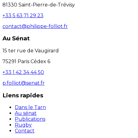
81330 Saint-Pierre-de-Trévisy
+33 5 63 71 29 23
contact@philippe-folliot.fr
Au Sénat
15 ter rue de Vaugirard
75291 Paris Cédex 6
+33 1 42 34 44 50
p.folliot@senat.fr
Liens rapides
Dans le Tarn
Au sénat
Publications
Rugby
Contact