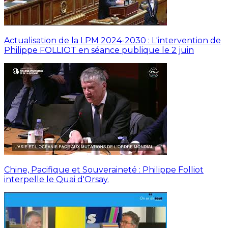
Actualisation de la LPM 2024-2030 : L'intervention de
Philippe FOLLIOT en séance publique le 2 juin
Chine, Pacifique et Souveraineté : Philippe Folliot
interpelle le Quai d'Orsay.