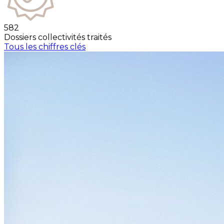
582
Dossiers collectivités traités
Tous les chiffres clés