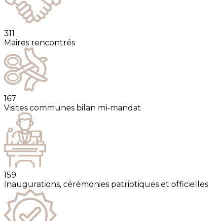
311
Maires rencontrés
167
Visites communes bilan mi-mandat
159
Inaugurations, cérémonies patriotiques et officielles