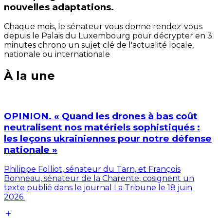
nouvelles adaptations.
Chaque mois, le sénateur vous donne rendez-vous
depuis le Palais du Luxembourg pour décrypter en 3
minutes chrono un sujet clé de l'actualité locale,
nationale ou internationale
À la une
OPINION. « Quand les drones à bas coût
neutralisent nos matériels sophistiqués :
les leçons ukrainiennes pour notre défense
nationale »
Philippe Folliot, sénateur du Tarn, et François
Bonneau, sénateur de la Charente, cosignent un
texte publié dans le journal La Tribune le 18 juin
2026.