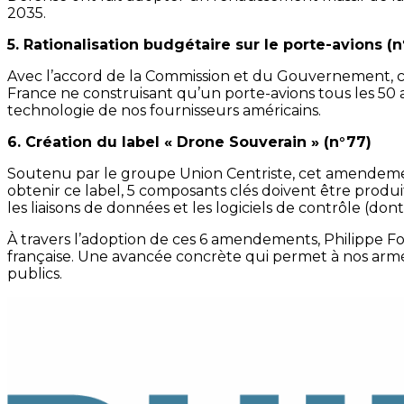
2035.
5. Rationalisation budgétaire sur le porte-avions (n
Avec l’accord de la Commission et du Gouvernement, c
France ne construisant qu’un porte-avions tous les 50 
technologie de nos fournisseurs américains.
6. Création du label « Drone Souverain » (n°77)
Soutenu par le groupe Union Centriste, cet amendemen
obtenir ce label, 5 composants clés doivent être produit
les liaisons de données et les logiciels de contrôle (dont 
À travers l’adoption de ces 6 amendements, Philippe Fol
française. Une avancée concrète qui permet à nos armée
publics.