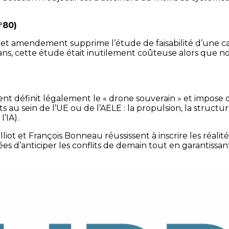
°80)
et amendement supprime l’étude de faisabilité d’une c
ans, cette étude était inutilement coûteuse alors que no
t définit légalement le « drone souverain » et impose 
s au sein de l’UE ou de l’AELE : la propulsion, la struct
l’IA).
liot et François Bonneau réussissent à inscrire les réali
s d’anticiper les conflits de demain tout en garantissa