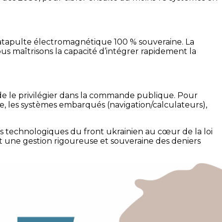
atapulte électromagnétique 100 % souveraine. La
us maîtrisons la capacité d’intégrer rapidement la
de le privilégier dans la commande publique. Pour
ure, les systèmes embarqués (navigation/calculateurs),
tés technologiques du front ukrainien au cœur de la loi
nt une gestion rigoureuse et souveraine des deniers