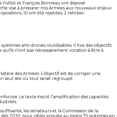
pe Folliot et François Bonneau ont déposé
arche vise à préparer nos Armées aux nouveaux enjeux
ositions, 10 ont été rejetées, 2 retirées
stèmes anti-drones réutilisables. Il fixe des objectifs
 qu’ils n’ont pas nécessairement vocation à être à
tère des Armées. L’objectif est de corriger une
n seul site où tout serait regroupé.
orcée. Le texte inscrit l’amplification des capacités
ustriels.
nsuffisante, les sénateurs et la Commission de la
s dès 2030, pour cibler ensuite au moins 75 systèmes en