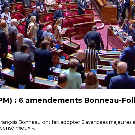
LPM) : 6 amendements Bonneau-Foll
François Bonneau ont fait adopter 6 avancées majeures 
épensé mieux ».