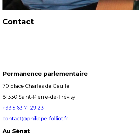
Contact
Permanence parlementaire
70 place Charles de Gaulle
81330 Saint-Pierre-de-Trévisy
+33 5 63 71 29 23
contact@philippe-folliot.fr
Au Sénat