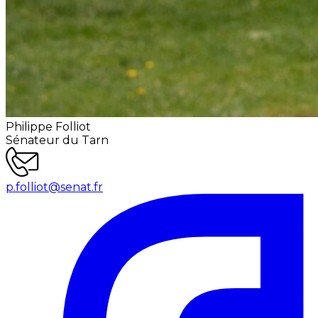
Philippe Folliot
Sénateur du Tarn
p.folliot@senat.fr