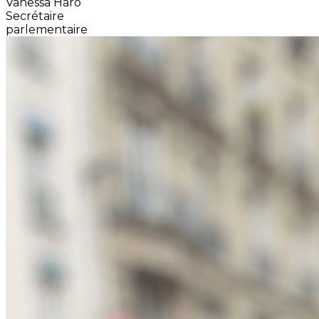
Vanessa Haro
Secrétaire
parlementaire