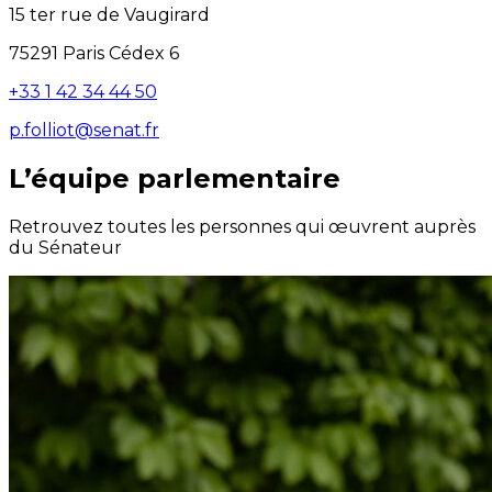
15 ter rue de Vaugirard
75291 Paris Cédex 6
+33 1 42 34 44 50
p.folliot@senat.fr
L’équipe parlementaire
Retrouvez toutes les personnes qui œuvrent auprès
du Sénateur