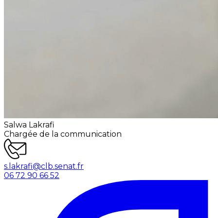
Salwa Lakrafi
Chargée de la communication
s.lakrafi@clb.senat.fr
06 72 90 66 52